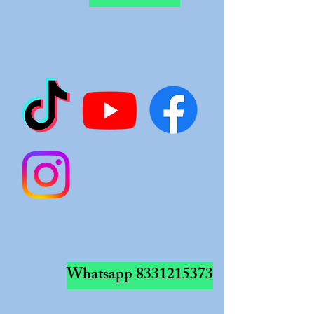
Whatsapp
8331215373