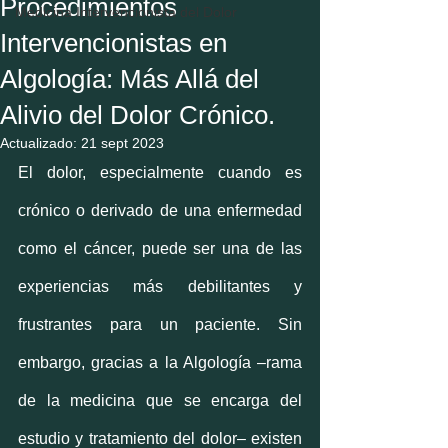
Procedimientos
Medicina Intervencionista del Dolor
Intervencionistas en
Algología: Más Allá del
Alivio del Dolor Crónico.
Actualizado:
21 sept 2023
El dolor, especialmente cuando es 
crónico o derivado de una enfermedad 
como el cáncer, puede ser una de las 
experiencias más debilitantes y 
frustrantes para un paciente. Sin 
embargo, gracias a la Algología –rama 
de la medicina que se encarga del 
estudio y tratamiento del dolor– existen 