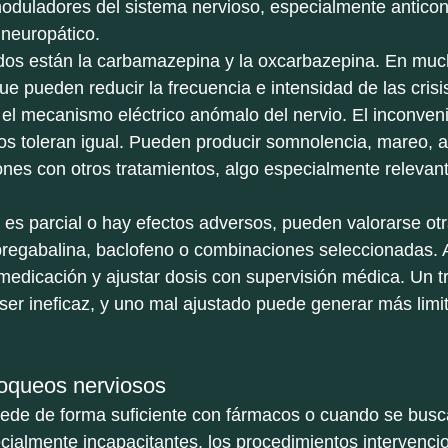
duladores del sistema nervioso, especialmente anticon
 neuropático.
zados están la carbamazepina y la oxcarbazepina. En mu
ue pueden reducir la frecuencia e intensidad de las crisis
el mecanismo eléctrico anómalo del nervio. El inconven
los toleran igual. Pueden producir somnolencia, mareo, a
iones con otros tratamientos, algo especialmente relevan
es parcial o hay efectos adversos, pueden valorarse otra
regabalina, baclofeno o combinaciones seleccionadas. 
medicación y ajustar dosis con supervisión médica. Un tr
ser ineficaz, y uno mal ajustado puede generar más limi
bloqueos nerviosos
ede de forma suficiente con fármacos o cuando se busca
cialmente incapacitantes, los procedimientos intervenci