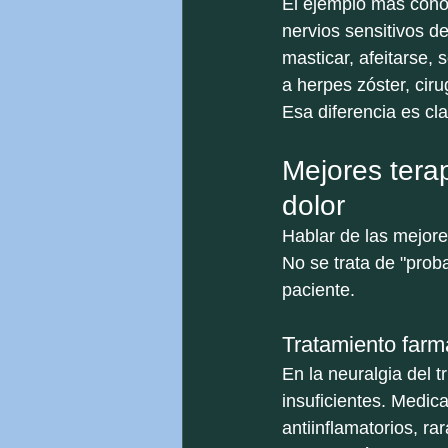
El ejemplo más conoc
nervios sensitivos 
masticar, afeitarse, 
a herpes zóster, cir
Esa diferencia es cl
Mejores terap
dolor
Hablar de las mejores
No se trata de "proba
paciente.
Tratamiento farm
En la neuralgia del 
insuficientes. Medic
antiinflamatorios, r