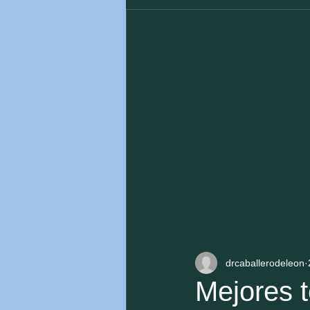
drcaballerodeleon
Mejores t