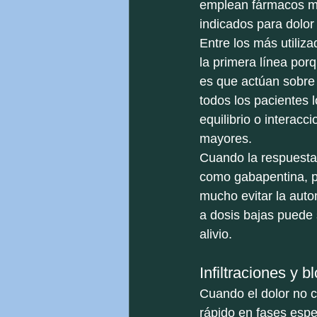
emplean fármacos mo
indicados para dolor
Entre los más utili
la primera línea porq
es que actúan sobre 
todos los pacientes 
equilibrio o interacc
mayores.
Cuando la respuesta 
como gabapentina, p
mucho evitar la auto
a dosis bajas puede 
alivio.
Infiltraciones y 
Cuando el dolor no c
rápido en fases espe