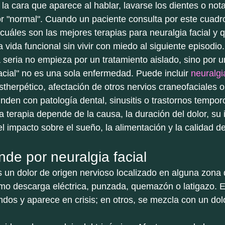
 la cara que aparece al hablar, lavarse los dientes o nota
or "normal". Cuando un paciente consulta por este cuadro
 cuáles son las mejores terapias para neuralgia facial y 
vida funcional sin vivir con miedo al siguiente episodio.
seria no empieza por un tratamiento aislado, sino por u
facial" no es una sola enfermedad. Puede incluir 
neuralgi
stherpético, afectación de otros nervios craneofaciales o
nden con patología dental, sinusitis o trastornos tempo
la terapia depende de la causa, la duración del dolor, su 
l impacto sobre el sueño, la alimentación y la calidad de
de por neuralgia facial
s un dolor de origen nervioso localizado en alguna zona d
omo descarga eléctrica, punzada, quemazón o latigazo. 
dos y aparece en crisis; en otros, se mezcla con un dol