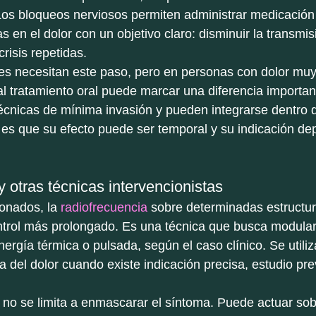
Los bloqueos nerviosos permiten administrar medicación 
s en el dolor con un objetivo claro: disminuir la transmis
crisis repetidas.
es necesitan este paso, pero en personas con dolor muy 
al tratamiento oral puede marcar una diferencia important
écnicas de mínima invasión y pueden integrarse dentro 
n es que su efecto puede ser temporal y su indicación de
 otras técnicas intervencionistas
onados, la 
radiofrecuencia
 sobre determinadas estructur
ntrol más prolongado. Es una técnica que busca modular
ergía térmica o pulsada, según el caso clínico. Se utiliz
 del dolor cuando existe indicación precisa, estudio pre
 no se limita a enmascarar el síntoma. Puede actuar sobr