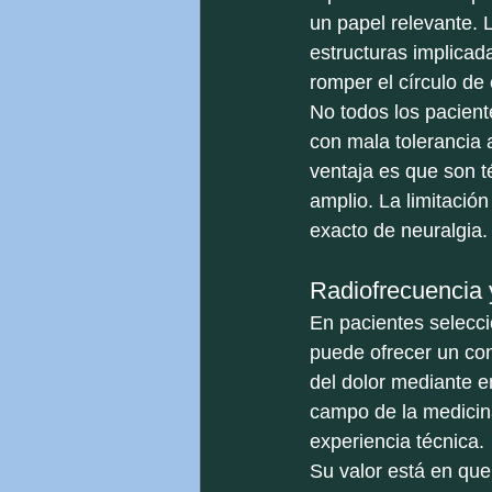
un papel relevante. 
estructuras implicada
romper el círculo de 
No todos los pacient
con mala tolerancia 
ventaja es que son t
amplio. La limitació
exacto de neuralgia.
Radiofrecuencia y
En pacientes selecci
puede ofrecer un co
del dolor mediante en
campo de la medicina
experiencia técnica.
Su valor está en que