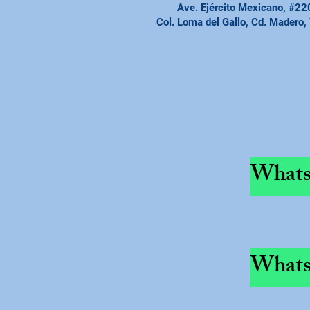
Ave. Ejército Mexicano, #22
Col. Loma del Gallo, Cd. Madero,
Whats
Whats