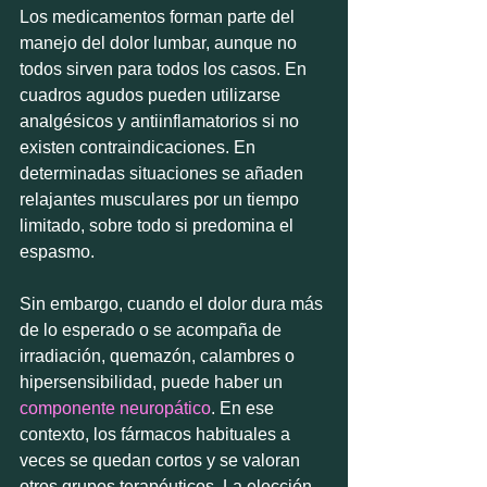
Los medicamentos forman parte del 
manejo del dolor lumbar, aunque no 
todos sirven para todos los casos. En 
cuadros agudos pueden utilizarse 
analgésicos y antiinflamatorios si no 
existen contraindicaciones. En 
determinadas situaciones se añaden 
relajantes musculares por un tiempo 
limitado, sobre todo si predomina el 
espasmo.
Sin embargo, cuando el dolor dura más 
de lo esperado o se acompaña de 
irradiación, quemazón, calambres o 
hipersensibilidad, puede haber un 
componente neuropático
. En ese 
contexto, los fármacos habituales a 
veces se quedan cortos y se valoran 
otros grupos terapéuticos. La elección 