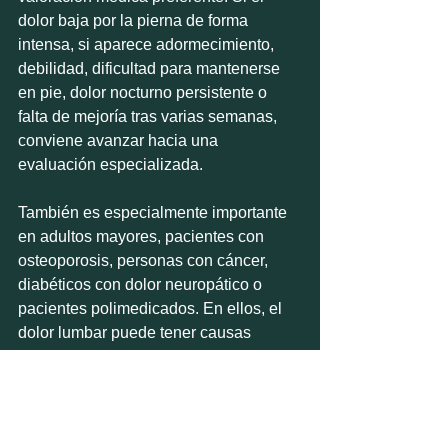
dolor baja por la pierna de forma 
intensa, si aparece adormecimiento, 
debilidad, dificultad para mantenerse 
en pie, dolor nocturno persistente o 
falta de mejoría tras varias semanas, 
conviene avanzar hacia una 
evaluación especializada.
También es especialmente importante 
en adultos mayores, pacientes con 
osteoporosis, personas con cáncer, 
diabéticos con dolor neuropático o 
pacientes polimedicados. En ellos, el 
dolor lumbar puede tener causas 
complejas y el tratamiento debe 
individualizarse con más cuidado.
La algología aporta precisamente ese 