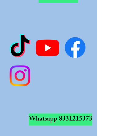
Whatsapp
8331215373