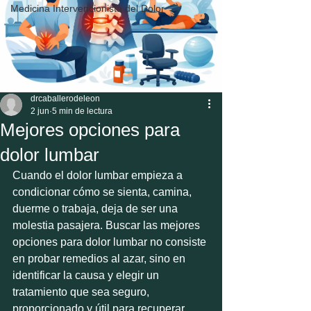
Medicina Intervencionista del Dolor
drcaballerodeleon
2 jun
5 min de lectura
Mejores opciones para
dolor lumbar
Cuando el dolor lumbar empieza a 
condicionar cómo se sienta, camina, 
duerme o trabaja, deja de ser una 
molestia pasajera. Buscar las mejores 
opciones para dolor lumbar no consiste 
en probar remedios al azar, sino en 
identificar la causa y elegir un 
tratamiento que sea seguro, 
proporcionado y útil para recuperar 