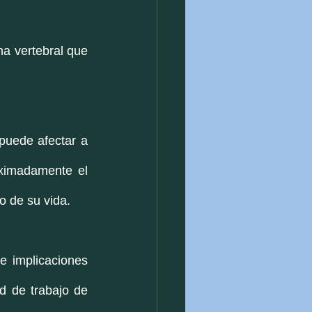
a vertebral que 
uede afectar a 
ximadamente el 
 de su vida.
 implicaciones 
d de trabajo de 