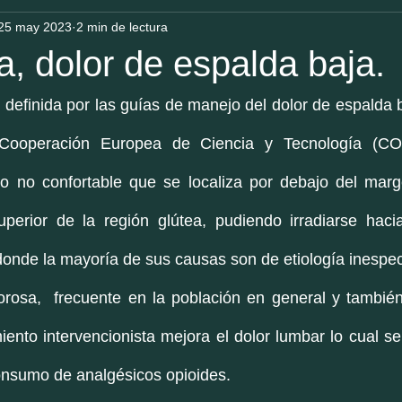
25 may 2023
2 min de lectura
, dolor de espalda baja.
 definida por las guías de manejo del dolor de espalda b
 Cooperación Europea de Ciencia y Tecnología (C
o no confortable que se localiza por debajo del marge
uperior de la región glútea, pudiendo irradiarse hac
onde la mayoría de sus causas son de etiología inespec
orosa,  frecuente en la población en general y también
iento intervencionista mejora el dolor lumbar lo cual se
onsumo de analgésicos opioides. 