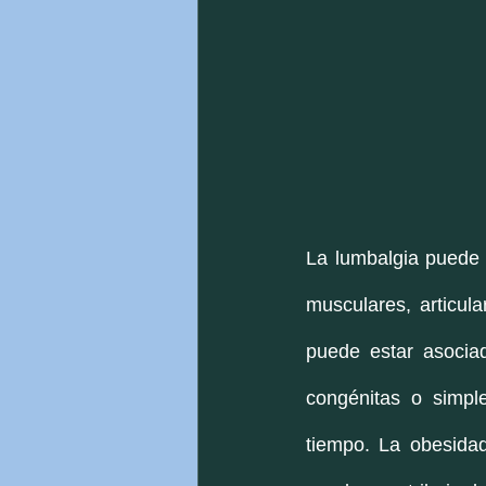
La lumbalgia puede 
musculares, articul
puede estar asociad
congénitas o simpl
tiempo. La obesidad