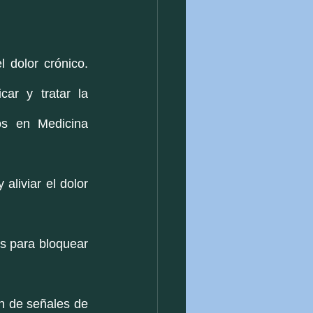
 dolor crónico. 
ar y tratar la 
os en Medicina 
aliviar el dolor 
s para bloquear 
n de señales de 