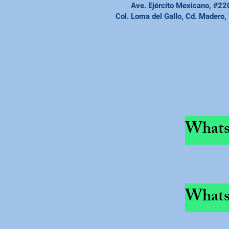
Ave. Ejército Mexicano, #22
Col. Loma del Gallo, Cd. Madero,
Whats
Whats