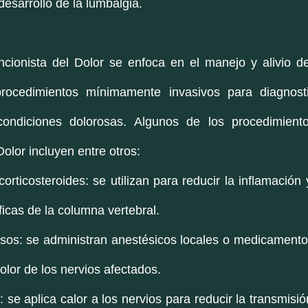
desarrollo de la lumbalgia.
cionista del Dolor se enfoca en el manejo y alivio del
procedimientos mínimamente invasivos para diagnostic
condiciones dolorosas. Algunos de los procedimient
Dolor incluyen entre otros:
orticosteroides: se utilizan para reducir la inflamación y 
icas de la columna vertebral.
sos: se administran anestésicos locales o medicamento
olor de los nervios afectados.
 se aplica calor a los nervios para reducir la transmisió