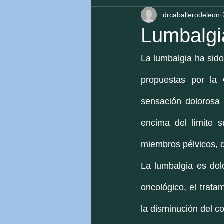
drcaballerodeleon
Lumbalgia
La lumbalgia ha sido
propuestas por la
sensación dolorosa 
encima del límite s
miembros pélvicos, d
La lumbalgia es dol
oncológico, el tratam
la disminución del c