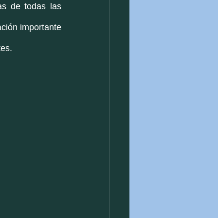
 de todas las 
ión importante 
es. 