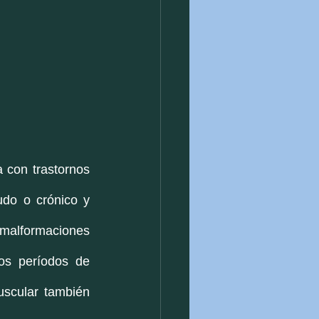
 con trastornos 
do o crónico y 
 malformaciones 
s períodos de 
uscular también 