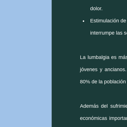
dolor.
Estimulación de 
interrumpe las s
La lumbalgia es má
jóvenes y ancianos.
80% de la población
Además del sufrimie
económicas importan