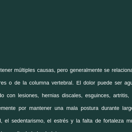
tener múltiples causas, pero generalmente se relaciona
ares o de la columna vertebral. El dolor puede ser agu
o con lesiones, hernias discales, esguinces, artritis,
emente por mantener una mala postura durante largo
, el sedentarismo, el estrés y la falta de fortaleza m