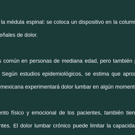
la médula espinal: se coloca un dispositivo en la column
eñales de dolor.
s común en personas de mediana edad, pero también p
 Según estudios epidemiológicos, se estima que apro
 mexicana experimentará dolor lumbar en algún momento
nto físico y emocional de los pacientes, también tiene
tes. El dolor lumbar crónico puede limitar la capacida