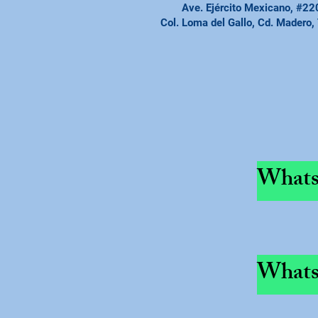
Ave. Ejército Mexicano, #22
Col. Loma del Gallo, Cd. Madero,
Whats
Whats