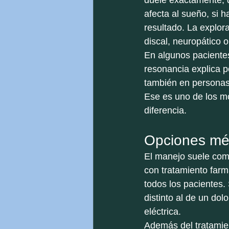
duele exactamente, d
afecta al sueño, si 
resultado. La explora
discal, neuropático o
En algunos paciente
resonancia explica p
también en personas 
Ese es uno de los mo
diferencia.
Opciones méd
El manejo suele comb
con tratamiento farm
todos los pacientes.
distinto al de un dolo
eléctrica.
Además del tratamien