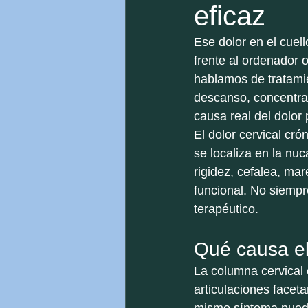
eficaz
Ese dolor en el cuell
frente al ordenador 
hablamos de tratamie
descanso, concentrac
causa real del dolor
El dolor cervical cr
se localiza en la nu
rigidez, cefalea, ma
funcional. No siempr
terapéutico.
Qué causa el 
La columna cervical 
articulaciones faceta