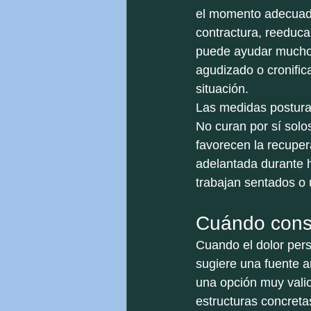
el momento adecuado 
contractura, reeduca
puede ayudar mucho. 
agudizado o cronific
situación.
Las medidas postura
No curan por sí solo
favorecen la recupera
adelantada durante h
trabajan sentados o 
Cuándo consi
Cuando el dolor pers
sugiere una fuente a
una opción muy vali
estructuras concreta