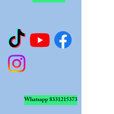
Whatsapp
8331215373