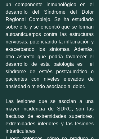
un componente inmunológico en el 
desarrollo del Síndrome del Dolor 
Regional Complejo. Se ha estudiado 
sobre ello y se encontró que se forman 
autoanticuerpos contra las estructuras 
nerviosas, potenciando la inflamación y 
exacerbando los síntomas. Además, 
otro aspecto que podría favorecer el 
desarrollo de esta patología es  el 
síndrome de estrés postraumático o 
pacientes con niveles elevados de 
ansiedad o miedo asociado al dolor. 
Las lesiones que se asocian a una 
mayor incidencia de SDRC, son las 
fracturas de extremidades superiores, 
extremidades inferiores y las lesiones 
intrarticulares. 
Luego entonces, cómo se produce o 