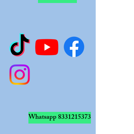
Whatsapp
8331215373