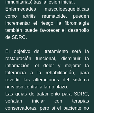
inmunitarias) tras la lesión inicial.
Enfermedades musculoesqueléticas 
como artritis reumatoide, pueden 
incrementar el riesgo, la fibromialgia 
también puede favorecer el desarrollo 
de SDRC. 
El objetivo del tratamiento será la 
restauración funcional, disminuir la 
inflamación, el dolor y mejorar la 
tolerancia a la rehabilitación, para 
revertir las alteraciones del sistema 
nervioso central a largo plazo.
Las guías de tratamiento para SDRC, 
señalan iniciar con terapias 
conservadoras, pero si el paciente no 
responde a ellas, si no hay una mejoría 
en la funcionalidad de la extremidad y 
el dolor persiste, se debe comenzar el 