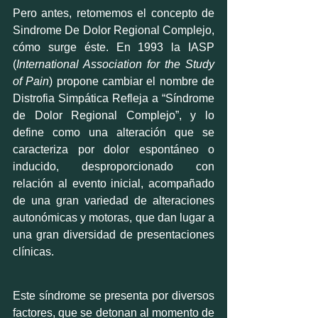
Pero antes, retomemos el concepto de 
Sindrome De Dolor Regional Complejo, 
cómo surge éste. En 1993 la IASP 
(
International Association for the Study 
of Pain
) propone cambiar el nombre de 
Distrofia Simpática Refleja a “Síndrome 
de Dolor Regional Complejo”, y lo 
define como una alteración que se 
caracteriza por dolor espontáneo o 
inducido, desproporcionado con 
relación al evento inicial, acompañado 
de una gran variedad de alteraciones 
autonómicas y motoras, que dan lugar a 
una gran diversidad de presentaciones 
clínicas.
Este síndrome se presenta por diversos 
factores, que se detonan al momento de 