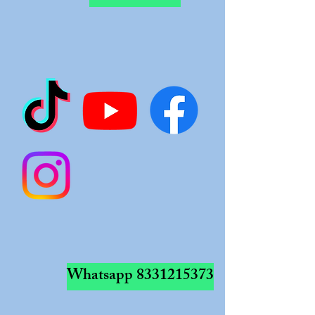
Whatsapp
8331215373