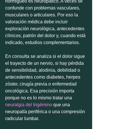
hormigueo es neuropático. A veces se 
confunde con problemas vasculares, 
musculares o articulares. Por eso la 
valoración médica debe incluir 
exploración neurológica, antecedentes 
clínicos, patrón del dolor y, cuando está 
indicado, estudios complementarios.
En consulta se analiza si el dolor sigue 
el trayecto de un nervio, si hay pérdida 
de sensibilidad, alodinia, debilidad o 
antecedentes como diabetes, herpes 
zóster, cirugía previa o enfermedad 
oncológica. Esa precisión importa 
porque no es lo mismo tratar una 
neuralgia del trigémino
 que una 
neuropatía periférica o una compresión 
radicular lumbar.