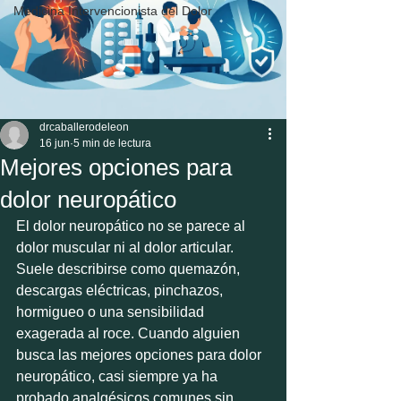
Medicina Intervencionista del Dolor
drcaballerodeleon
16 jun
5 min de lectura
Mejores opciones para
dolor neuropático
El dolor neuropático no se parece al 
dolor muscular ni al dolor articular. 
Suele describirse como quemazón, 
descargas eléctricas, pinchazos, 
hormigueo o una sensibilidad 
exagerada al roce. Cuando alguien 
busca las mejores opciones para dolor 
neuropático, casi siempre ya ha 
probado analgésicos comunes sin 