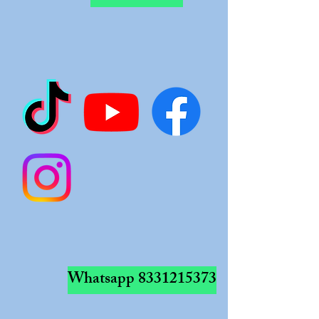
Whatsapp
8331215373