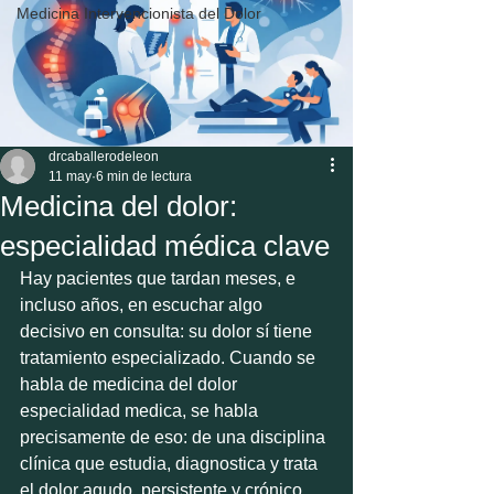
Medicina Intervencionista del Dolor
drcaballerodeleon
11 may
6 min de lectura
Medicina del dolor:
especialidad médica clave
Hay pacientes que tardan meses, e 
incluso años, en escuchar algo 
decisivo en consulta: su dolor sí tiene 
tratamiento especializado. Cuando se 
habla de medicina del dolor 
especialidad medica, se habla 
precisamente de eso: de una disciplina 
clínica que estudia, diagnostica y trata 
el dolor agudo, persistente y crónico 