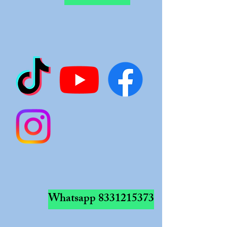
Whatsapp
8331215373