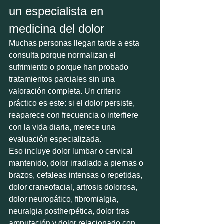
un especialista en 
medicina del dolor
Muchas personas llegan tarde a esta 
consulta porque normalizan el 
sufrimiento o porque han probado 
tratamientos parciales sin una 
valoración completa. Un criterio 
práctico es este: si el dolor persiste, 
reaparece con frecuencia o interfiere 
con la vida diaria, merece una 
evaluación especializada.
Eso incluye dolor lumbar o cervical 
mantenido, dolor irradiado a piernas o 
brazos, cefaleas intensas o repetidas, 
dolor craneofacial, artrosis dolorosa, 
dolor neuropático, fibromialgia, 
neuralgia postherpética, dolor tras 
amputación y dolor relacionado con 