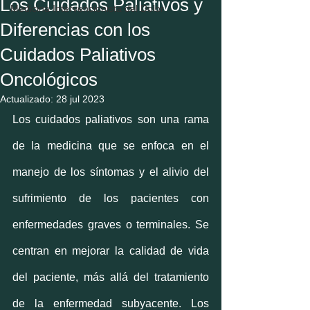
Los Cuidados Paliativos y
Medicina Intervencionista del Dolor
Diferencias con los
Cuidados Paliativos
Oncológicos
Actualizado:
28 jul 2023
Los cuidados paliativos son una rama 
de la medicina que se enfoca en el 
manejo de los síntomas y el alivio del 
sufrimiento de los pacientes con 
enfermedades graves o terminales. Se 
centran en mejorar la calidad de vida 
del paciente, más allá del tratamiento 
de la enfermedad subyacente. Los 