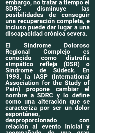
embargo, no tratar a tiempo el 
SDRC disminuye las 
posibilidades de conseguir 
una recuperación completa, e 
incluso puede dar lugar a una 
discapacidad crónica severa.
El Síndrome Doloroso 
Regional Complejo es 
conocido como distrofia 
simpático refleja (DSR) o 
Síndrome de Südeck. En 
1993, la IASP (International 
Association for the Study of 
Pain) propone cambiar el 
nombre a SDRC y lo define 
como una alteración que se 
caracteriza por ser un dolor 
espontáneo, 
desproporcionado con 
relación al evento inicial y 
acompañado de una gran 