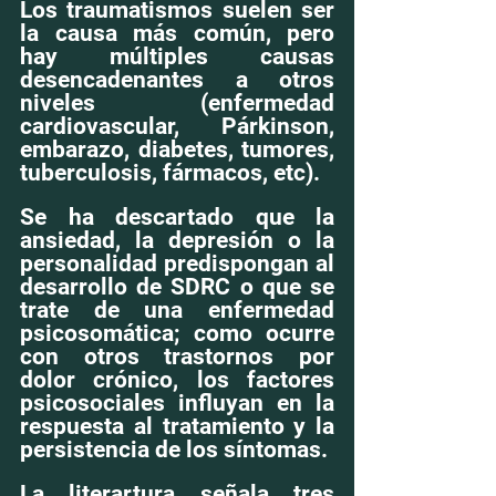
Los traumatismos suelen ser 
la causa más común, pero 
hay múltiples causas 
desencadenantes a otros 
niveles (enfermedad 
cardiovascular, Párkinson, 
embarazo, diabetes, tumores, 
tuberculosis, fármacos, etc). 
Se ha descartado que la 
ansiedad, la depresión o la 
personalidad predispongan al 
desarrollo de SDRC o que se 
trate de una enfermedad 
psicosomática; como ocurre 
con otros trastornos por 
dolor crónico, los factores 
psicosociales influyan en la 
respuesta al tratamiento y la 
persistencia de los síntomas.
La literartura señala tres 