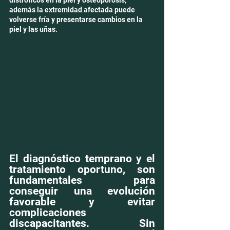
distróficos en la piel y osteoporosis, 
además la extremidad afectada puede 
volverse fría y presentarse cambios en la 
piel y las uñas. 
El diagnóstico temprano y el 
tratamiento oportuno, son 
fundamentales para 
conseguir una evolución 
favorable y evitar 
complicaciones 
discapacitantes. Sin 