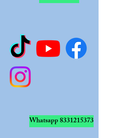
Whatsapp
8331215373