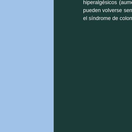
hiperalgésicos (aume
pueden volverse sens
el síndrome de colon 