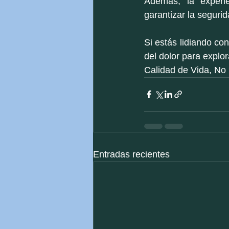
Además, la experi
garantizar la segurid
Si estás lidiando co
del dolor para explo
Calidad de Vida, No
Entradas recientes