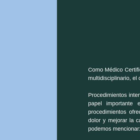
Como Médico Certific
multidisciplinario, e
Procedimientos inte
papel importante e
procedimientos ofre
dolor y mejorar la c
podemos mencionar