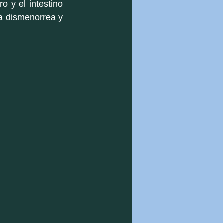
 y el intestino 
a dismenorrea y 