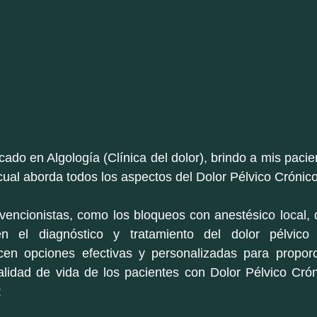
ado en Algología (Clínica del dolor), brindo a mis pacien
l cual aborda todos los aspectos del Dolor Pélvico Crónico
rvencionistas, como los bloqueos con anestésico local,
n el diagnóstico y tratamiento del dolor pélvico c
cen opciones efectivas y personalizadas para proporcio
alidad de vida de los pacientes con Dolor Pélvico Cróni
: