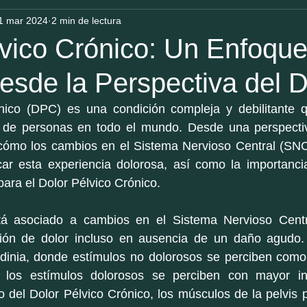
1 mar 2024
2 min de lectura
lvico Crónico: Un Enfoqu
desde la Perspectiva del D
ónico (DPC) es una condición compleja y debilitante q
o de personas en todo el mundo. Desde una perspectiva
cómo los cambios en el Sistema Nervioso Central (SNC)
ar esta experiencia dolorosa, así como la importancia
para el Dolor Pélvico Crónico.
stá asociado a cambios en el Sistema Nervioso Cent
ión de dolor incluso en ausencia de un daño agudo.
odinia, donde estímulos no dolorosos se perciben como 
e los estímulos dolorosos se perciben con mayor in
 del Dolor Pélvico Crónico, los músculos de la pelvis 