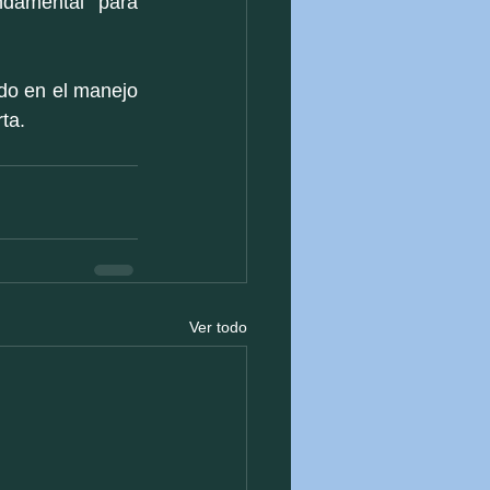
damental para 
do en el manejo 
ta.
Ver todo