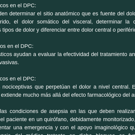
icos en el DPC:
n determinar el sitio anatómico que es fuente del dolor,
erido, el dolor somático del visceral, determinar la c
tipos de dolor y diferenciar entre dolor central o periféri
cos en el DPC:
icos ayudan a evaluar la efectividad del tratamiento an
vasivas.
icos en el DPC:
nociceptivas que perpetúan el dolor a nivel central. E
 extiende mucho más allá del efecto farmacológico del an
r las condiciones de asepsia en las que deben realizar
el paciente en un quirófano, debidamente monitorizado, 
ntar una emergencia y con el apoyo imaginológico qu