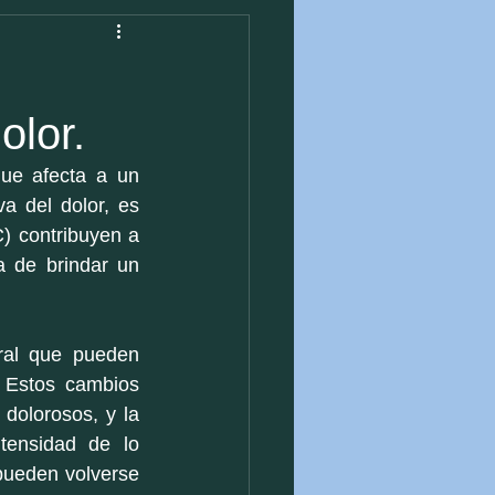
e
olor.
ue afecta a un 
 del dolor, es 
 contribuyen a 
 de brindar un 
ral que pueden 
 Estos cambios 
dolorosos, y la 
tensidad de lo 
pueden volverse 