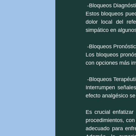
 -Bloqueos Diagnóst
Estos bloqueos puede
dolor local del ref
simpático en algunos 
 -Bloqueos Pronósti
Los bloqueos pronóst
con opciones más in
 -Bloqueos Terapéut
Interrumpen señales 
efecto analgésico se
Es crucial enfatiza
procedimientos, con 
adecuado para enfre