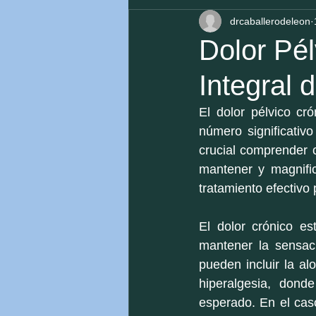
drcaballerodeleon
Dolor Pé
Integral 
El dolor pélvico cr
número significativ
crucial comprender 
mantener y magnific
tratamiento efectivo 
El dolor crónico e
mantener la sensac
pueden incluir la al
hiperalgesia, dond
esperado. En el caso