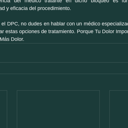
encia del médico tratante en dicho bloqueo es fun
ad y eficacia del procedimiento.
n el DPC, no dudes en hablar con un médico especializa
rar estas opciones de tratamiento. Porque Tu Dolor Impor
 Más Dolor.