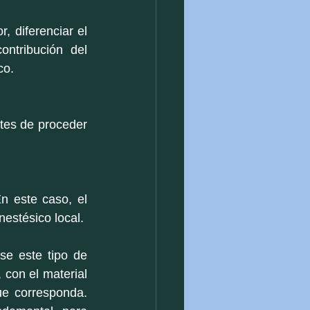
 diferenciar el 
ontribución del 
co.
tes de proceder 
n este caso, el 
estésico local.
se este tipo de 
con el material 
e corresponda. 