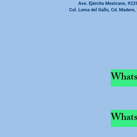
Ave. Ejército Mexicano, #22
Col. Loma del Gallo, Cd. Madero,
Whats
Whats