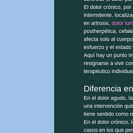
El dolor crónico, por
intermitente, locali
en artrosis, 
dolor lu
postherpética, cefal
afecta solo al cuerpo
esfuerzo y el estado
Aquí hay un punto im
resignarse a vivir co
terapéutico individua
Diferencia e
En el dolor agudo, l
una intervención qui
tiene sentido como m
En el dolor crónico,
casos en los que per