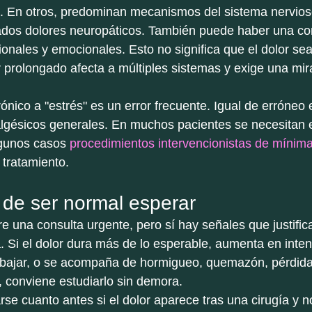
. En otros, predominan mecanismos del sistema nervios
dos dolores neuropáticos. También puede haber una co
cionales y emocionales. Esto no significa que el dolor sea
or prolongado afecta a múltiples sistemas y exige una mi
rónico a "estrés" es un error frecuente. Igual de erróneo
algésicos generales. En muchos pacientes se necesitan e
gunos casos 
procedimientos intervencionistas de mínima
 tratamiento.
de ser normal esperar
re una consulta urgente, pero sí hay señales que justific
 Si el dolor dura más de lo esperable, aumenta en intens
rabajar, o se acompaña de hormigueo, quemazón, pérdida
a, conviene estudiarlo sin demora.
se cuanto antes si el dolor aparece tras una cirugía y n