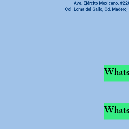
Ave. Ejército Mexicano, #22
Col. Loma del Gallo, Cd. Madero,
Whats
Whats