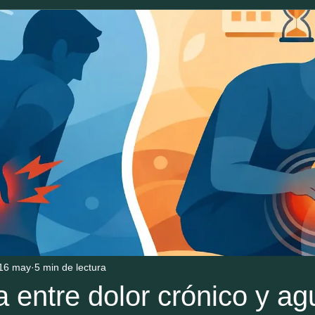
16 may
5 min de lectura
a entre dolor crónico y a