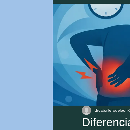
drcaballerodeleon
Diferenci