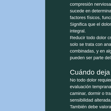
compresión nerviosa
sucede en determina
factores físicos, fun
Significa que el dol
integral.
Reducir todo dolor c
solo se trata con an
combinadas, y en al
pueden ser parte del
Cuándo deja 
No todo dolor requie
evaluación temprana.
caminar, dormir o t
sensibilidad alterad
También debe valorar