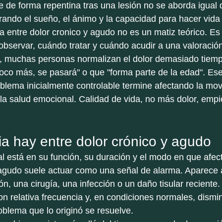
 de forma repentina tras una lesión no se aborda igual 
rando el sueño, el ánimo y la capacidad para hacer vida
a entre dolor cronico y agudo no es un matiz teórico. Es
observar, cuándo tratar y cuándo acudir a una valoració
ca, muchas personas normalizan el dolor demasiado tiem
oco más, se pasará" o que "forma parte de la edad". Es
blema inicialmente controlable termine afectando la movi
la salud emocional. Calidad de vida, no más dolor, empi
ia hay entre dolor crónico y agudo
al está en su función, su duración y el modo en que afect
 agudo suele actuar como una señal de alarma. Aparece 
ón, una cirugía, una infección o un daño tisular reciente.
con relativa frecuencia y, en condiciones normales, dism
roblema que lo originó se resuelve.