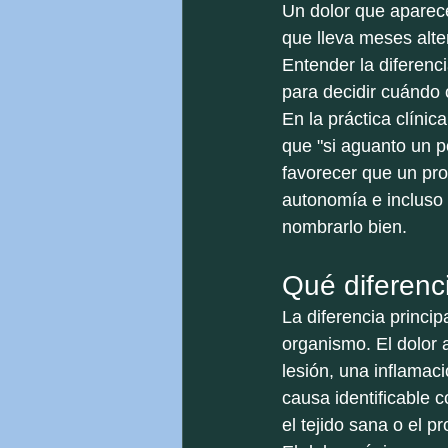
Un dolor que aparece
que lleva meses alte
Entender la diferenci
para decidir cuándo 
En la práctica clíni
que "si aguanto un p
favorecer que un pro
autonomía e incluso 
nombrarlo bien.
Qué diferenc
La diferencia princip
organismo. El dolor
lesión, una inflamaci
causa identificable 
el tejido sana o el p