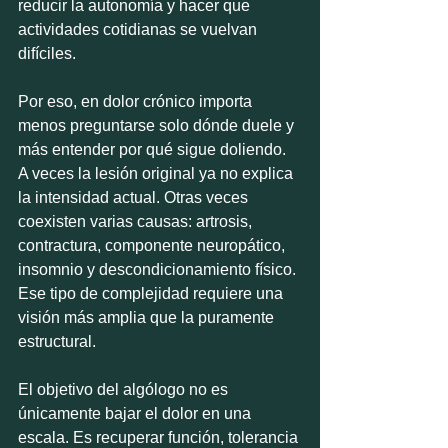
reducir la autonomía y hacer que 
actividades cotidianas se vuelvan 
difíciles.
Por eso, en dolor crónico importa 
menos preguntarse solo dónde duele y 
más entender por qué sigue doliendo. 
A veces la lesión original ya no explica 
la intensidad actual. Otras veces 
coexisten varias causas: artrosis, 
contractura, componente neuropático, 
insomnio y descondicionamiento físico. 
Ese tipo de complejidad requiere una 
visión más amplia que la puramente 
estructural.
El objetivo del algólogo no es 
únicamente bajar el dolor en una 
escala. Es recuperar función, tolerancia 