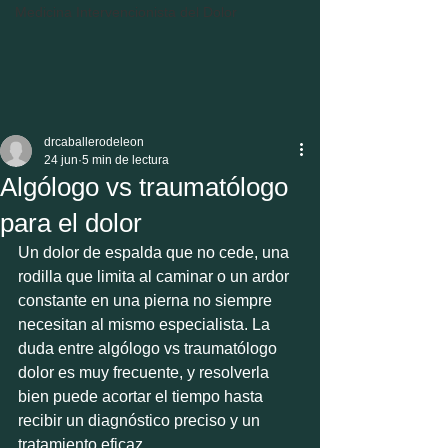
Medicina Intervencionista del Dolor
drcaballerodeleon
24 jun
5 min de lectura
Algólogo vs traumatólogo
para el dolor
Un dolor de espalda que no cede, una 
rodilla que limita al caminar o un ardor 
constante en una pierna no siempre 
necesitan al mismo especialista. La 
duda entre algólogo vs traumatólogo 
dolor es muy frecuente, y resolverla 
bien puede acortar el tiempo hasta 
recibir un diagnóstico preciso y un 
tratamiento eficaz.