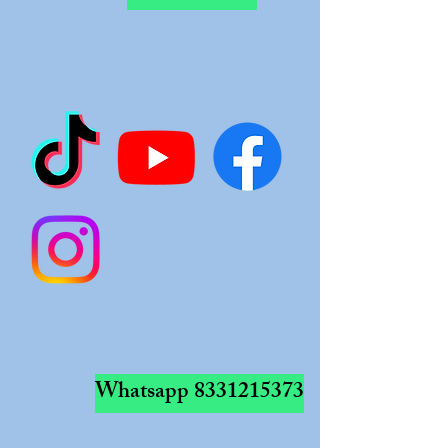
Whatsapp
8331215373