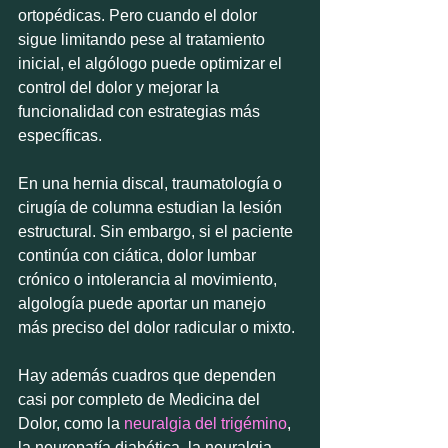
ortopédicas. Pero cuando el dolor 
sigue limitando pese al tratamiento 
inicial, el algólogo puede optimizar el 
control del dolor y mejorar la 
funcionalidad con estrategias más 
específicas.
En una hernia discal, traumatología o 
cirugía de columna estudian la lesión 
estructural. Sin embargo, si el paciente 
continúa con ciática, dolor lumbar 
crónico o intolerancia al movimiento, 
algología puede aportar un manejo 
más preciso del dolor radicular o mixto.
Hay además cuadros que dependen 
casi por completo de Medicina del 
Dolor, como la 
neuralgia del trigémino
, 
la neuropatía diabética, la neuralgia 