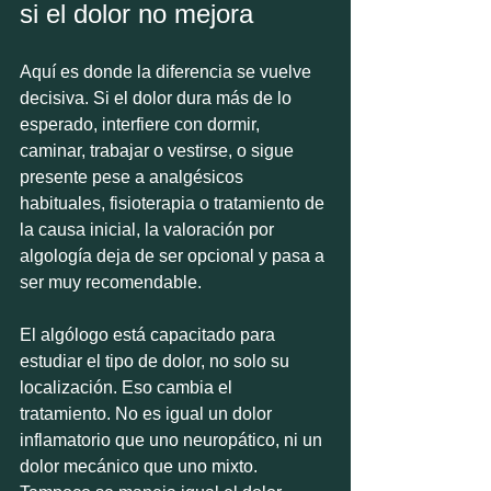
si el dolor no mejora
Aquí es donde la diferencia se vuelve 
decisiva. Si el dolor dura más de lo 
esperado, interfiere con dormir, 
caminar, trabajar o vestirse, o sigue 
presente pese a analgésicos 
habituales, fisioterapia o tratamiento de 
la causa inicial, la valoración por 
algología deja de ser opcional y pasa a 
ser muy recomendable.
El algólogo está capacitado para 
estudiar el tipo de dolor, no solo su 
localización. Eso cambia el 
tratamiento. No es igual un dolor 
inflamatorio que uno neuropático, ni un 
dolor mecánico que uno mixto. 